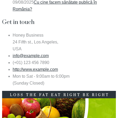
09/08/2025
Cu cine facem sănătate publică în
România?
Get in touch
Honey Business
24 Fifth st., Los Angeles,
USA
info@example.com
(+01) 123 456 7890
http://www.example.com
Mon to Sat - 9:00am to 6:00pm
(Sunday Closed)