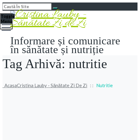
Toggle
Menu
Informare și comunicare
în sănătate și nutriție
Tag Arhivă:
nutritie
Acasa
Cristina Lauby - Sănătate Zi De Zi
: :
Nutritie