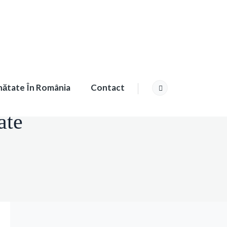
nătate În România
Contact
ate