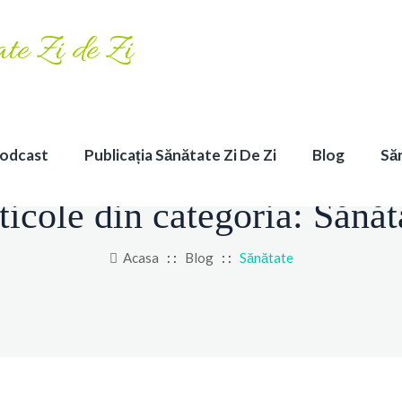
odcast
Publicația Sănătate Zi De Zi
Blog
Să
ticole din categoria:
Sănăt
Acasa
: :
Blog
: :
Sănătate