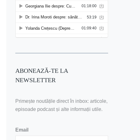
ABONEAZĂ-TE LA
NEWSLETTER
Primește noutățile direct în inbox: articole,
episoade podcast și alte informații utile.
Email