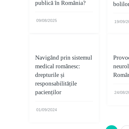
publică în România?
bolilo
09/08/2025
19/09/2
Navigând prin sistemul
Provoc
medical românesc:
neurol
drepturile și
Român
responsabilitățile
pacienților
24/08/2
01/09/2024