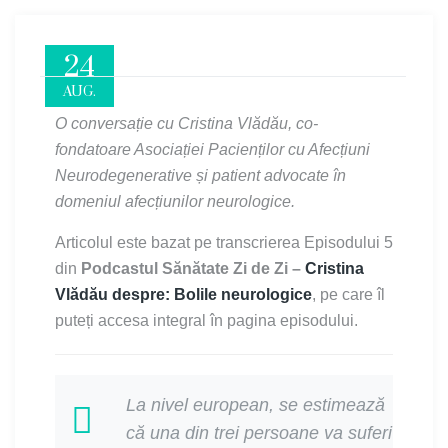
24
AUG.
O conversație cu Cristina Vlădău, co-
fondatoare Asociației Pacienților cu Afecțiuni
Neurodegenerative și patient advocate în
domeniul afecțiunilor neurologice.
Articolul este bazat pe transcrierea Episodului 5
din
Podcastul Sănătate Zi de Zi –
Cristina
Vlădău despre: Bolile neurologice
, pe care îl
puteți accesa integral în pagina episodului.
La nivel european, se estimează
că una din trei persoane va suferi