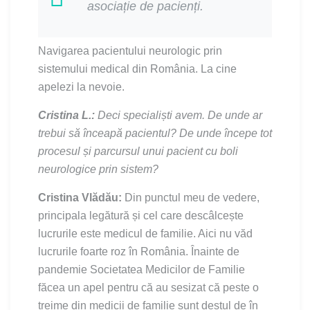
asociație de pacienți.
Navigarea pacientului neurologic prin
sistemului medical din România. La cine
apelezi la nevoie.
Cristina L.:
Deci specialiști avem. De unde ar
trebui să înceapă pacientul? De unde începe tot
procesul și parcursul unui pacient cu boli
neurologice prin sistem?
Cristina Vlădău:
Din punctul meu de vedere,
principala legătură și cel care descâlcește
lucrurile este medicul de familie. Aici nu văd
lucrurile foarte roz în România. Înainte de
pandemie Societatea Medicilor de Familie
făcea un apel pentru că au sesizat că peste o
treime din medicii de familie sunt destul de în