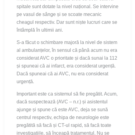
spitale sunt dotate la nivel național. Se intervine
pe vasul de sânge și se scoate mecanic
cheagul respectiv. Dar sunt niște lucruri care se
întâmplă în ultimii ani.
S-a făcut o schimbare majoră la nivel de sistem
al ambulanțelor, în sensul că până acum nu era
considerat AVC o prioritate și dacă sunai la 112
și spuneai că ai infarct, era considerat urgență.
Dacă spuneai că ai AVC, nu era considerat
urgență.
Important este ca sistemul să fie pregătit. Acum,
dacă suspectează (AVC – n.r.) și asistentul
ajunge și spune că este AVC, deja se sună
centrul respectiv, echipa de neurologie este
pregătită să facă și CT-ul rapid, să facă toate
investigațiile, să înceapă tratamentul. Nu se