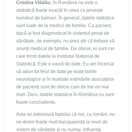
Cristina Vlădău:
În România nu este o
statistică foarte exactă în ceea ce privește
numărul de bolnavi. În general, datele statistice
sunt luate de la medicii de familie. Ca pacient,
dacă ai fost diagnosticat în sistemul privat de
sănătate, de exemplu, nu prea știi că trebuie să
anunți medicul de familie. De obicei, ei sunt cei
care trimit datele la Institutul Național de
Statistică. Este o varză de date. Eu am încercat
să adun tot felul de date pe toate bolile
neurologice și în realitate estimările asociațiilor
de pacienți sunt de obicei cam de trei ori mai
mari. Deci, datele statistice în România nu sunt
foarte concludente.
Asta se datorează faptului că noi, ca români, nu
ne dorim foarte mult transparență la nivel de
sistem de sănătate și nu numai. Influența