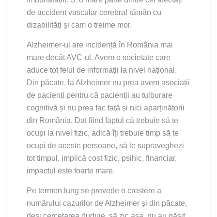
de accident vascular cerebral rămân cu
dizabilități și cam o treime mor.
Alzheimer-ul are incidență în România mai
mare decât AVC-ul. Avem o societate care
aduce tot felul de informații la nivel național.
Din păcate, la Alzheimer nu prea avem asociații
de pacienți pentru că pacienții au tulburare
cognitivă și nu prea fac față și nici aparținătorii
din România. Dat fiind faptul că trebuie să te
ocupi la nivel fizic, adică îți trebuie timp să te
ocupi de aceste persoane, să le supraveghezi
tot timpul, implică cost fizic, psihic, financiar,
impactul este foarte mare.
Pe termen lung se prevede o creștere a
numărului cazurilor de Alzheimer și din păcate,
deși cercetarea duduie, să zic așa, nu au găsit