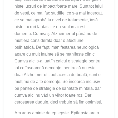
niște lucruri de impact foarte mare. Sunt tot felul
de vești, ce mai fac studiile, ce s-a mai încercat,
ce se mai aprobă la nivel de tratamente, însă
niște lucruri fantastice nu sunt în acest
domeniu. Cumva și Alzheimer-ul până nu de
mult era considerată doar o afecțiune
psihiatrică. De fapt, manifestarea neurologică
apare cu mult înainte să se manifeste clinic.
Cumva aici s-a luat în calcul o strategie pentru
tot ce înseamnă demențe, pentru că nu este
doar Alzheimer-ul tipul acesta de boală, sunt o
mulțime de alte demențe. Se încearcă inclusiv
pe partea de strategie de sănătate mintală, dar
cumva aici nu văd un viitor foarte roz. Dar
cercetarea duduie, deci trebuie să fim optimiști.
Am adus aminte de epilepsie. Epilepsia are o