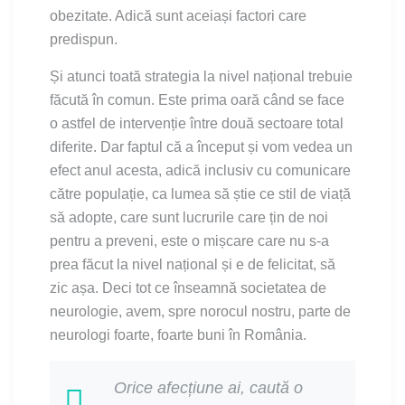
obezitate. Adică sunt aceiași factori care
predispun.
Și atunci toată strategia la nivel național trebuie
făcută în comun. Este prima oară când se face
o astfel de intervenție între două sectoare total
diferite. Dar faptul că a început și vom vedea un
efect anul acesta, adică inclusiv cu comunicare
către populație, ca lumea să știe ce stil de viață
să adopte, care sunt lucrurile care țin de noi
pentru a preveni, este o mișcare care nu s-a
prea făcut la nivel național și e de felicitat, să
zic așa. Deci tot ce înseamnă societatea de
neurologie, avem, spre norocul nostru, parte de
neurologi foarte, foarte buni în România.
Orice afecțiune ai, caută o