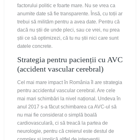
factorului politic e foarte mare. Nu se vrea ca
anumite date să fie transparente. Însă, cu toții ar
trebui să milităm pentru a avea date. Pentru că
dacă nu știi de unde pleci, sau ce vrei, nu prea
știi ce să optimizezi, că tu nu știi nici care sunt
datele concrete.
Strategia pentru pacienții cu AVC
(accident vascular cerebral)
Cel mai mare impact în România îl are strategia
pentru accidentul vascular cerebral. Are cele
mai mari schimbări la nivel național. Undeva în
anul 2017 s-a făcut schimbarea ca AVC-ul să
nu mai fie considerat o simplă boală
cardiovasculară, ci să treacă la partea de
neurologie, pentru că creierul este destul de
complex și implică altfel de intervenții.