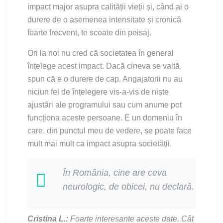
impact major asupra calității vieții și, când ai o
durere de o asemenea intensitate și cronică
foarte frecvent, te scoate din peisaj.
Ori la noi nu cred că societatea în general
înțelege acest impact. Dacă cineva se vaită,
spun că e o durere de cap. Angajatorii nu au
niciun fel de înțelegere vis-a-vis de niște
ajustări ale programului sau cum anume pot
funcționa aceste persoane. E un domeniu în
care, din punctul meu de vedere, se poate face
mult mai mult ca impact asupra societății.
În România, cine are ceva
neurologic, de obicei, nu declară.
Cristina L.:
Foarte interesante aceste date. Cât