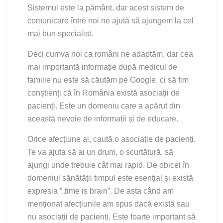
Sistemul este la pământ, dar acest sistem de
comunicare între noi ne ajută să ajungem la cel
mai bun specialist.
Deci cumva noi ca români ne adaptăm, dar cea
mai importantă informație după medicul de
familie nu este să căutăm pe Google, ci să fim
conștienți că în România există asociații de
pacienți. Este un domeniu care a apărut din
această nevoie de informații și de educare.
Orice afecțiune ai, caută o asociație de pacienți.
Te va ajuta să ai un drum, o scurtătură, să
ajungi unde trebuie cât mai rapid. De obicei în
domeniul sănătății timpul este esențial și există
expresia ”„time is brain”. De asta când am
menționat afecțiunile am spus dacă există sau
nu asociații de pacienți. Este foarte important să