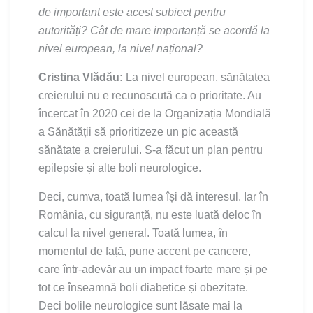
de important este acest subiect pentru
autorități? Cât de mare importanță se acordă la
nivel european, la nivel național?
Cristina Vlădău:
La nivel european, sănătatea
creierului nu e recunoscută ca o prioritate. Au
încercat în 2020 cei de la Organizația Mondială
a Sănătății să prioritizeze un pic această
sănătate a creierului. S-a făcut un plan pentru
epilepsie și alte boli neurologice.
Deci, cumva, toată lumea își dă interesul. Iar în
România, cu siguranță, nu este luată deloc în
calcul la nivel general. Toată lumea, în
momentul de față, pune accent pe cancere,
care într-adevăr au un impact foarte mare și pe
tot ce înseamnă boli diabetice și obezitate.
Deci bolile neurologice sunt lăsate mai la