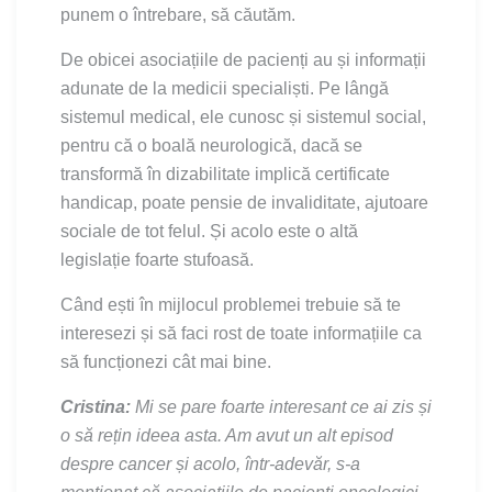
punem o întrebare, să căutăm.
De obicei asociațiile de pacienți au și informații
adunate de la medicii specialiști. Pe lângă
sistemul medical, ele cunosc și sistemul social,
pentru că o boală neurologică, dacă se
transformă în dizabilitate implică certificate
handicap, poate pensie de invaliditate, ajutoare
sociale de tot felul. Și acolo este o altă
legislație foarte stufoasă.
Când ești în mijlocul problemei trebuie să te
interesezi și să faci rost de toate informațiile ca
să funcționezi cât mai bine.
Cristina:
Mi se pare foarte interesant ce ai zis și
o să rețin ideea asta. Am avut un alt episod
despre cancer și acolo, într-adevăr, s-a