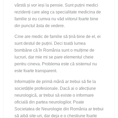
vârstă și vor ieși la pensie. Sunt puțini medici
rezidenți care aleg ca specialitate medicina de
familie și eu cumva nu văd viitorul foarte bine
din punctul ăsta de vedere.
Cine are medic de familie să țină bine de el, ei
sunt destul de puțini. Deci toată lumea
bombăne că în România sunt o mulțime de
lucruri, dar mie mi se pare elementul cheie
pentru cineva. Problema este că sistemul nu
este foarte transparent.
Informațiile de primă mână ar trebui să fie la
societățile profesionale. Dacă ai o afecțiune
neurologică, ar trebui să existe o informare
oficială din partea neurologilor. Poate
Societatea de Neurologie din România ar trebui
să aibă site-uri, dar deja e o chestiune foarte