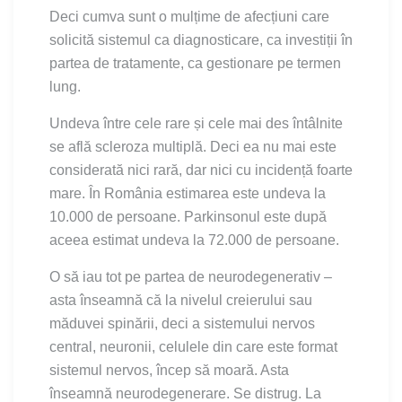
Deci cumva sunt o mulțime de afecțiuni care
solicită sistemul ca diagnosticare, ca investiții în
partea de tratamente, ca gestionare pe termen
lung.
Undeva între cele rare și cele mai des întâlnite
se află scleroza multiplă. Deci ea nu mai este
considerată nici rară, dar nici cu incidență foarte
mare. În România estimarea este undeva la
10.000 de persoane. Parkinsonul este după
aceea estimat undeva la 72.000 de persoane.
O să iau tot pe partea de neurodegenerativ –
asta înseamnă că la nivelul creierului sau
măduvei spinării, deci a sistemului nervos
central, neuronii, celulele din care este format
sistemul nervos, încep să moară. Asta
înseamnă neurodegenerare. Se distrug. La