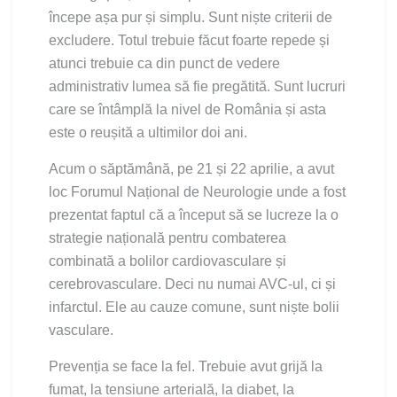
începe așa pur și simplu. Sunt niște criterii de
excludere. Totul trebuie făcut foarte repede și
atunci trebuie ca din punct de vedere
administrativ lumea să fie pregătită. Sunt lucruri
care se întâmplă la nivel de România și asta
este o reușită a ultimilor doi ani.
Acum o săptămână, pe 21 și 22 aprilie, a avut
loc Forumul Național de Neurologie unde a fost
prezentat faptul că a început să se lucreze la o
strategie națională pentru combaterea
combinată a bolilor cardiovasculare și
cerebrovasculare. Deci nu numai AVC-ul, ci și
infarctul. Ele au cauze comune, sunt niște bolii
vasculare.
Prevenția se face la fel. Trebuie avut grijă la
fumat, la tensiune arterială, la diabet, la