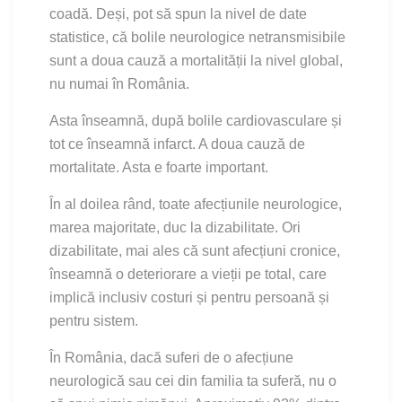
coadă. Deși, pot să spun la nivel de date
statistice, că bolile neurologice netransmisibile
sunt a doua cauză a mortalității la nivel global,
nu numai în România.
Asta înseamnă, după bolile cardiovasculare și
tot ce înseamnă infarct. A doua cauză de
mortalitate. Asta e foarte important.
În al doilea rând, toate afecțiunile neurologice,
marea majoritate, duc la dizabilitate. Ori
dizabilitate, mai ales că sunt afecțiuni cronice,
înseamnă o deteriorare a vieții pe total, care
implică inclusiv costuri și pentru persoană și
pentru sistem.
În România, dacă suferi de o afecțiune
neurologică sau cei din familia ta suferă, nu o