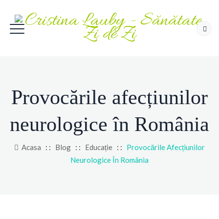
Provocările afecțiunilor
neurologice în România
Acasa
: :
Blog
: :
Educație
: :
Provocările Afecțiunilor
Neurologice În România