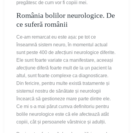
pregătesc de cum vor fi copiii mei.
România bolilor neurologice. De
ce suferă românii
Ce-am remarcat eu este așa: pe tot ce
înseamnă sistem neuro, în momentul actual
sunt peste 400 de afecțiuni neurologice diferite.
Ele sunt foarte variate ca manifestare, aceeași
afecțiune diferă foarte mult de la un pacient la
altul, sunt foarte complexe ca diagnosticare.
Din fericire, pentru multe există tratamente și
sistemul nostru de sănătate și neurologii
încearcă să gestioneze mare parte dintre ele.
Ce mi s-a mai părut cumva definitoriu pentru
bolile neurologice este că ele afectează atât
copiii, cât și persoanele vârstnice și adulții.