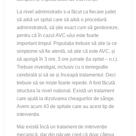
La nivel administrativ s-a făcut ca fiecare județ
să aibă un spital care să aibă o procedură
administrativă, să știe exact cum să gestioneze,
pentru că în cazul AVC-ului este foarte
important timpul. Populația trebuie să știe la ce
simptome să fie atentă, să știe că este AVC, și
să ajungă în 3 ore, 3 ore jumate (la spital – n.r.).
Trebuie investigat, inclusiv cu o tomografie
cerebrală și să se și înceapă tratamentul. Deci
trebuie să se miște foarte repede. A fost făcută
structura la nivel național. Există un tratament
care ajută la dizolvarea cheagurilor de sânge.
Avem acum 43 de spitale care au acest tip de
intervenție.
Mai există încă un tratament de intervenție
mecanică, dar din păcate cred că doar câteva