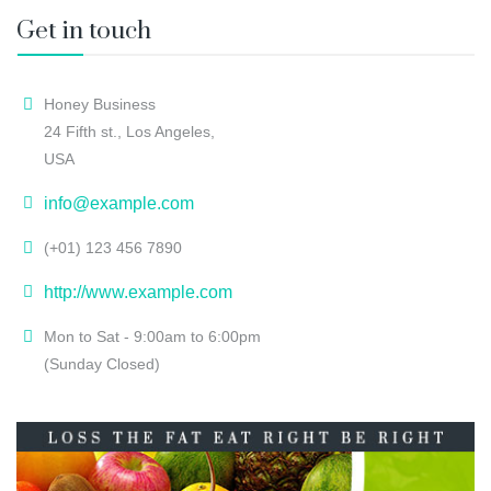
Get in touch
Honey Business
24 Fifth st., Los Angeles,
USA
info@example.com
(+01) 123 456 7890
http://www.example.com
Mon to Sat - 9:00am to 6:00pm
(Sunday Closed)