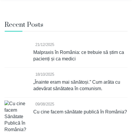
Recent Posts
21/12/2025
Malpraxis în România: ce trebuie să știm ca
pacienți și ca medici
18/10/2025
„Înainte eram mai sănătoși.” Cum arăta cu
adevărat sănătatea în comunism.
09/08/2025
Cu cine facem sănătate publică în România?