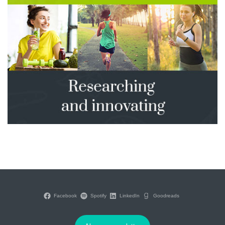
Facebook
Spotify
LinkedIn
Goodreads