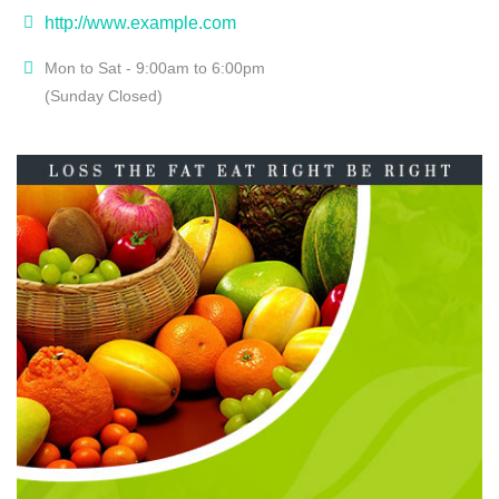
http://www.example.com
Mon to Sat - 9:00am to 6:00pm
(Sunday Closed)