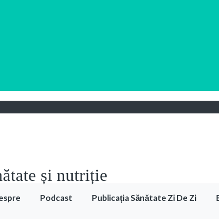
tate și nutriție
espre
Podcast
Publicația Sănătate Zi De Zi