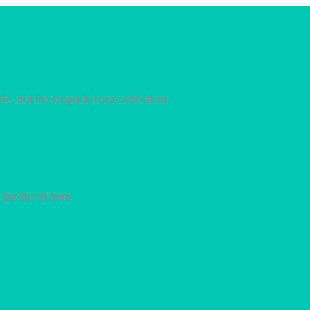
, but the majority have alteration.
 be found here.