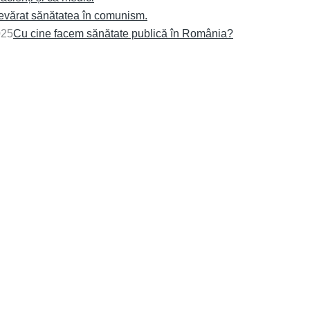
devărat sănătatea în comunism.
025
Cu cine facem sănătate publică în România?