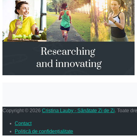
Copyright © 2026
Cristina Lauby - Sănătate Zi de Zi
. Toate dre
Contact
Politică de confidențialitate