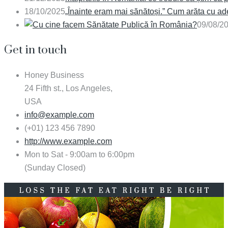
18/10/2025
„Înainte eram mai sănătoși.” Cum arăta cu a
09/08/2
Get in touch
Honey Business
24 Fifth st., Los Angeles,
USA
info@example.com
(+01) 123 456 7890
http://www.example.com
Mon to Sat - 9:00am to 6:00pm
(Sunday Closed)