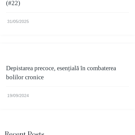
(#22)
31/05/2025
Depistarea precoce, esențială în combaterea
bolilor cronice
19/09/2024
Recent Posts