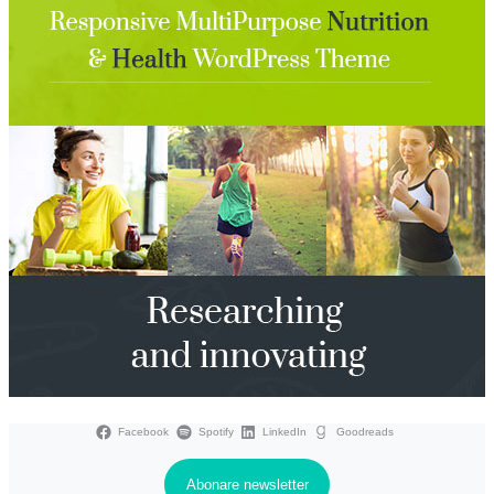
Facebook
Spotify
LinkedIn
Goodreads
Abonare newsletter